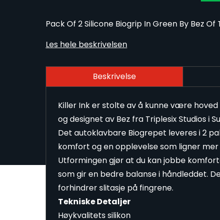
Pack Of 2 Silicone Biogrip In Green By Bez Of T
Les hele beskrivelsen
Beskrivelse
Killer Ink er stolte av å kunne være hove
og designet av Bez fra Triplesix Studios i 
Det autoklavbare Biogrepet leveres i 2 p
komfort og en opplevelse som ligner mer 
Utformingen gjør at du kan jobbe komfort
som gir en bedre balanse i håndleddet. D
forhindrer slitasje på fingrene.
Tekniske Detaljer
Høykvalitets silikon