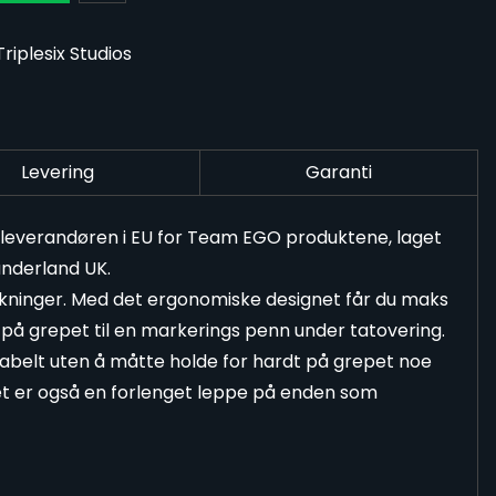
riplesix Studios
Levering
Garanti
d leverandøren i EU for Team EGO produktene, laget
Sunderland UK.
akninger. Med det ergonomiske designet får du maks
på grepet til en markerings penn under tatovering.
abelt uten å måtte holde for hardt på grepet noe
et er også en forlenget leppe på enden som