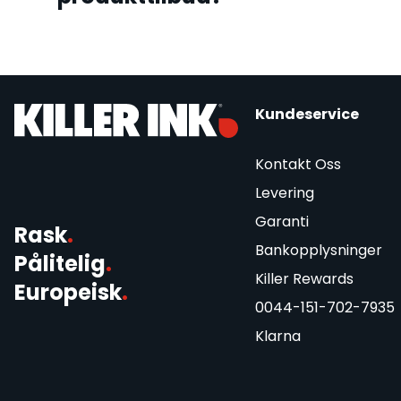
Kundeservice
Kontakt Oss
Levering
Garanti
Rask
.
Bankopplysninger
Pålitelig
.
Killer Rewards
Europeisk
.
0044-151-702-7935
Klarna