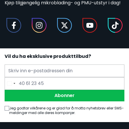
Kjøp tilgjengelig mikroblading- og PMU-utstyr i dag!
Vil du ha eksklusive produkttilbud?
E-mailadress
Telefonnummer
Abonner
Jeg godtar vilkårene og er glad for å motta nyhetsbrev eller SMS-
meldinger med alle deres kampanjer.