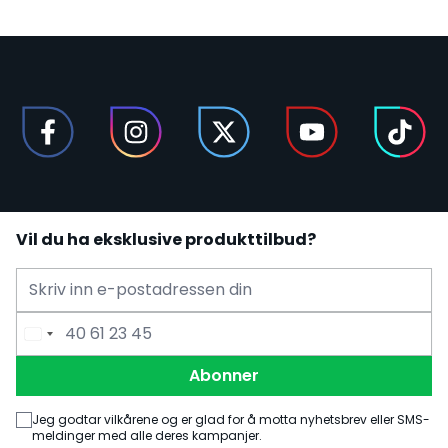
Vil du ha eksklusive produkttilbud?
E-mailadress
Telefonnummer
Abonner
Jeg godtar vilkårene og er glad for å motta nyhetsbrev eller SMS-
meldinger med alle deres kampanjer.