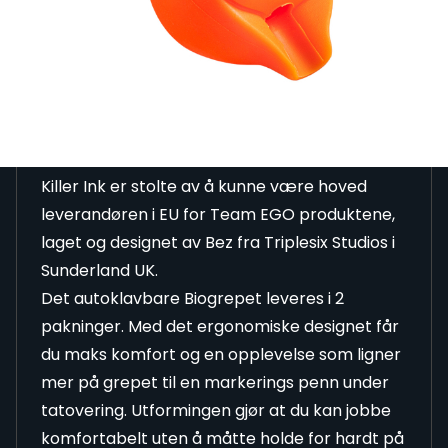
(No Back Lip)
Les hele beskrivelsen
Beskrivelse
Killer Ink er stolte av å kunne være hoved
leverandøren i EU for Team EGO produktene,
laget og designet av Bez fra Triplesix Studios i
Sunderland UK.
Det autoklavbare Biogrepet leveres i 2
pakninger. Med det ergonomiske designet får
du maks komfort og en opplevelse som ligner
mer på grepet til en markerings penn under
tatovering. Utformingen gjør at du kan jobbe
komfortabelt uten å måtte holde for hardt på