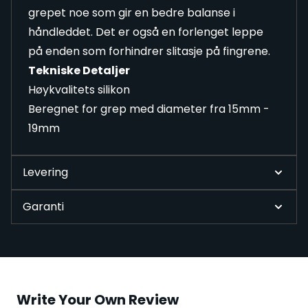
grepet noe som gir en bedre balanse i
håndleddet. Det er også en forlenget leppe
på enden som forhindrer slitasje på fingrene.
Tekniske Detaljer
Høykvalitets silikon
Beregnet for grep med diameter fra 15mm -
19mm
Levering
Garanti
Write Your Own Review