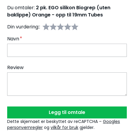
Du omtaler:
2 pk. EGO silikon Biogrep (uten
baklippe) Orange - opp til 19mm Tubes
Din vurdering::
Navn
Review
Legg til omtale
Dette skjemaet er beskyttet av reCAPTCHA –
Googles
personvernregler
og
vilkår for bruk
gjelder.