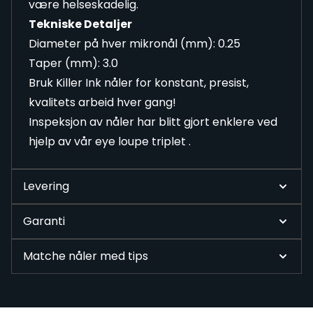
være helseskadelig.
Tekniske Detaljer
Diameter på hver mikronål (mm): 0.25
Taper (mm): 3.0
Bruk Killer Ink nåler for konstant, presist,
kvalitets arbeid hver gang!
Inspeksjon av nåler har blitt gjort enklere ved
hjelp av vår eye loupe triplet .
Levering
Garanti
Matche nåler med tips