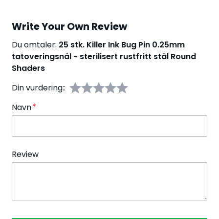
Write Your Own Review
Du omtaler:
25 stk. Killer Ink Bug Pin 0.25mm
tatoveringsnål - sterilisert rustfritt stål Round
Shaders
Din vurdering::
Navn
Review