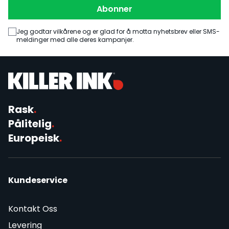
Abonner
Jeg godtar vilkårene og er glad for å motta nyhetsbrev eller SMS-
meldinger med alle deres kampanjer.
Rask
.
Pålitelig
.
Europeisk
.
Kundeservice
Kontakt Oss
Levering