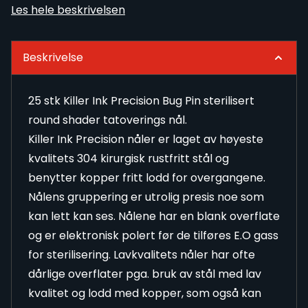
Les hele beskrivelsen
Beskrivelse
25 stk Killer Ink Precision Bug Pin sterilisert
round shader tatoverings nål.
Killer Ink Precision nåler er laget av høyeste
kvalitets 304 kirurgisk rustfritt stål og
benytter kopper fritt lodd for overgangene.
Nålens gruppering er utrolig presis noe som
kan lett kan ses. Nålene har en blank overflate
og er elektronisk polert før de tilføres E.O gass
for sterilisering. Lavkvalitets nåler har ofte
dårlige overflater pga. bruk av stål med lav
kvalitet og lodd med kopper, som også kan