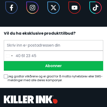
Vil du ha eksklusive produkttilbud?
E-mailadress
Telefonnummer
Abonner
Jeg godtar vilkårene og er glad for å motta nyhetsbrev eller SMS-
meldinger med alle deres kampanjer.