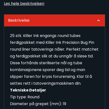
Les hele beskrivelsen
Beskrivelse
25 stk. Killer Ink engangs round tubes
ferdigpakket med Killer Ink Precision Bug Pin
round liner tatoverings nåler. Perfekt matchet
og ferdigpakket slik at du unngår å sløse tid.
Disse forhånds steriliserte nål og tube
kombinasjonene sparer deg tid og man
slipper faren for kryss forurensing. Klar til å
settes rett i tatoveringsmaskinen din.
Tekniske Detaljer
Tip type: Round
Diameter på grepet (mm): 19