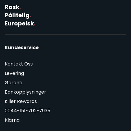
Rask
.
Pålitelig
.
Europeisk
.
Kundeservice
Kontakt Oss
Levering
Garanti
Bankopplysninger
Killer Rewards
0044-151-702-7935
Klarna