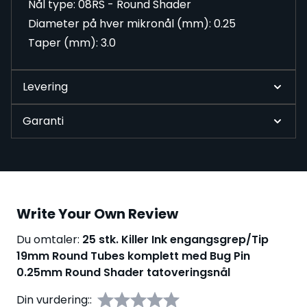
Nål type: 08RS - Round Shader
Diameter på hver mikronål (mm): 0.25
Taper (mm): 3.0
Levering
Garanti
Write Your Own Review
Du omtaler:
25 stk. Killer Ink engangsgrep/Tip
19mm Round Tubes komplett med Bug Pin
0.25mm Round Shader tatoveringsnål
Din vurdering::