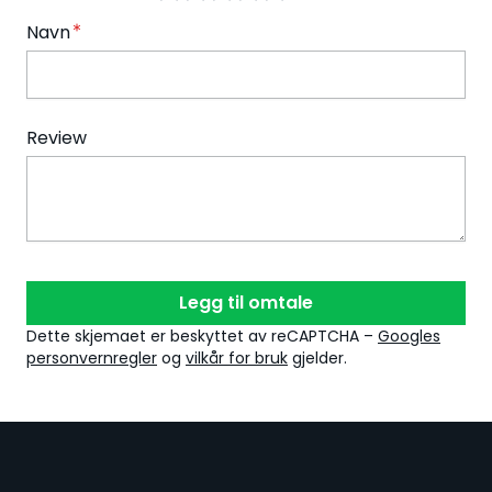
Navn
Review
Legg til omtale
Dette skjemaet er beskyttet av reCAPTCHA –
Googles
personvernregler
og
vilkår for bruk
gjelder.