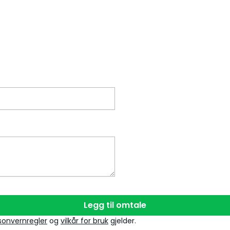
Legg til omtale
sonvernregler
og
vilkår for bruk
gjelder.