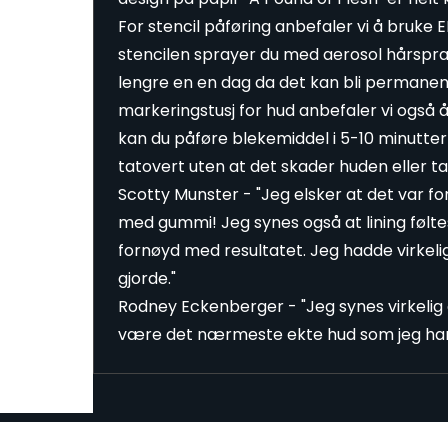
For stencil påføring anbefaler vi å bruke 
stencilen sprayer du med aerosol hårspray
lengre en en dag da det kan bli permane
markeringstusj for hud anbefaler vi også å
kan du påføre blekemiddel i 5-10 minutter 
tatovert uten at det skader huden eller t
Scotty Munster - "Jeg elsker at det var fo
med gummi! Jeg synes også at lining føltes 
fornøyd med resultatet. Jeg hadde virkelig
gjorde."
Rodney Eckenberger - "Jeg synes virkelig 
være det nærmeste ekte hud som jeg har 