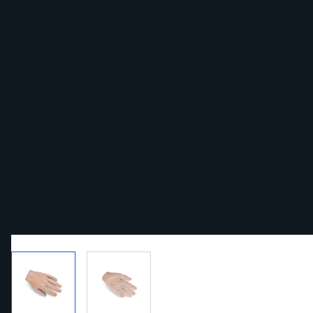
View larger image
View larger image