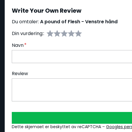
Write Your Own Review
Du omtaler:
A pound of Flesh - Venstre hånd
Din vurdering::
Navn
Review
Dette skjemaet er beskyttet av reCAPTCHA –
Googles per