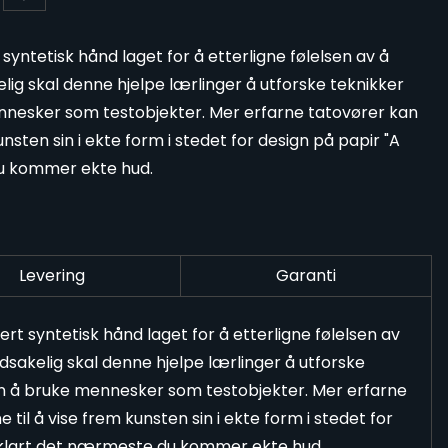
syntetisk hånd laget for å etterligne følelsen av å
ig skal denne hjelpe lærlinger å utforske teknikker
nesker som testobjekter. Mer erfarne tatovører kan
nsten sin i ekte form i stedet for design på papir "A
du kommer ekte hud.
Levering
Garanti
ert syntetisk hånd laget for å etterligne følelsen av
sakelig skal denne hjelpe lærlinger å utforske
n å bruke mennesker som testobjekter. Mer erfarne
til å vise frem kunsten sin i ekte form i stedet for
lt klart det nærmeste du kommer ekte hud.