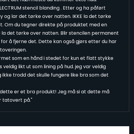
ELECTRUM stencil blanding . Etter og ha påført
 og lar det tørke over natten. IKKE la det tørke
nt. Om du tegner direkte på produktet med en
 la det tørke over natten. Blir stencilen permanent
for å fjerne det. Dette kan også gjørs etter du har
atoveringen.
rmet som en hånd i stedet for kun et flatt stykke
veldig likt ut som lining på hud. jeg var veldig
 ikke trodd det skulle fungere like bra som det
dette er et bra produkt! Jeg må si at dette må
tatovert på."