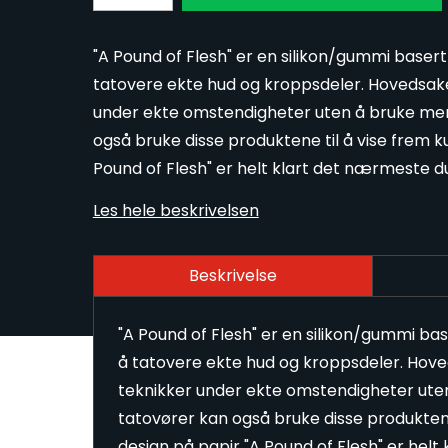
"A Pound of Flesh" er en silikon/gummi basert 
tatovere ekte hud og kroppsdeler. Hovedsakel
under ekte omstendigheter uten å bruke men
også bruke disse produktene til å vise frem ku
Pound of Flesh" er helt klart det nærmeste 
Les hele beskrivelsen
Beskrivelse
"A Pound of Flesh" er en silikon/gummi bas
å tatovere ekte hud og kroppsdeler. Hoved
teknikker under ekte omstendigheter ute
tatovører kan også bruke disse produktene 
design på papir "A Pound of Flesh" er he