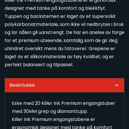
Killer Ink Premium engangstubene er ergonomisk
designet med tanke på komfort og blekkflyt.
Tuppen og backstemen er laget av et supersolid
polykarbonatmateriale, som ikke vil nedbrytes i bruk
og lar nålen gli uanstrengt. De har en anelse av farge
for et premium utseende, samtidig som de gir deg
uhindret oversikt mens du tatoverer. Grepene er
laget av et silikonmateriale av høy kvalitet, og er
perfekt balansert og tilpasset.
Beskrivelse
Eske med 20 Killer Ink Premium engangstuber
med 30MM grep og diamanttupp.
Killer Ink Premium engangstubene er
ergonomisk designet med tanke på komfort