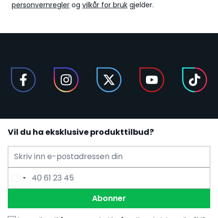
personvernregler
og
vilkår for bruk
gjelder.
Vil du ha eksklusive produkttilbud?
E-mailadress
Telefonnummer
Abonner